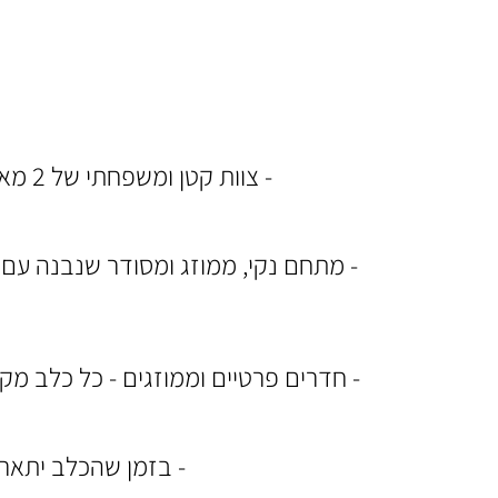
- צוות קטן ומשפחתי של 2 מאלפים מוסמכים בעלי ניסיון של מעל 10 שנים שמעניקים יחס אישי ומותאם לכל כלב.
- מתחם נקי, ממוזג ומסודר שנבנה עם 
- חדרים פרטיים וממוזגים - כל כלב מ
- בזמן שהכלב יתארח 