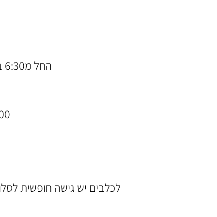
החל מ6:30 בבוקר אנחנו משחררים את הכלבים להסתובב בחופשיות במתחם.
0:00-18:00
לכלבים יש גישה חופשית לסלו