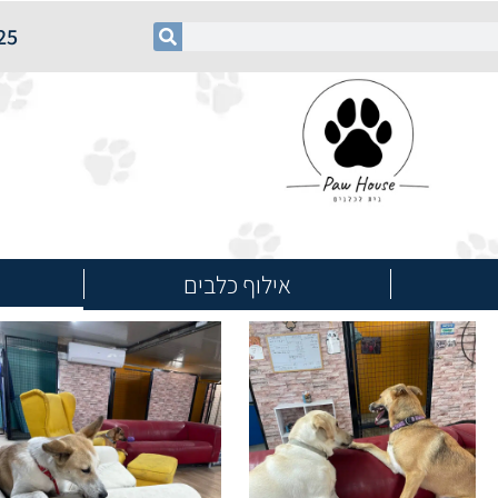
25
אילוף כלבים