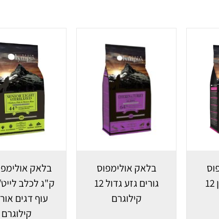
וס
בלאק אולימפוס
גורים גזע קטן 12
גורים גזע גדול 12
ק"ג לכלב לייט/
קילוגרם
קילוגרם