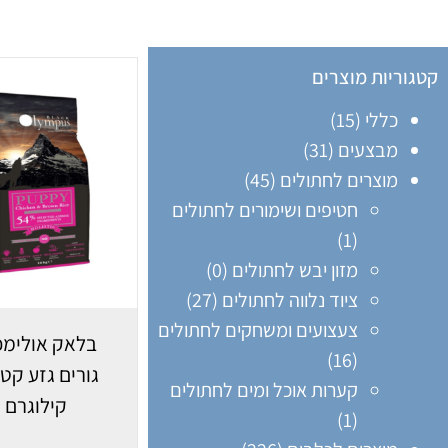
קטגוריות מוצרים
כללי
(15)
מבצעים
(31)
מוצרים לחתולים
(45)
חטיפים ושימורים לחתולים
(1)
מזון יבש לחתולים
(0)
ציוד נלווה לחתולים
(27)
צעצועים ומשחקים לחתולים
בלאק אולימפ
(16)
קערות אוכל ומים לחתולים
קילוגרם
(1)