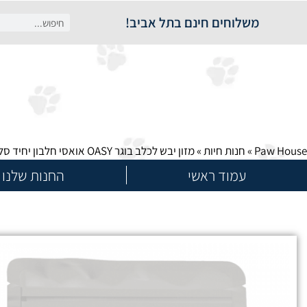
משלוחים חינם בתל אביב!
Paw House
»
חנות חיות
»
מזון יבש לכלב בוגר OASY אואסי חלבון יחיד סלמון גזע 2.5 קילוגרם
עמוד ראשי
החנות שלנו