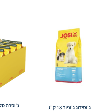
ג'וסרה סל
ג'וסידוג ג'וניור 18 ק"ג