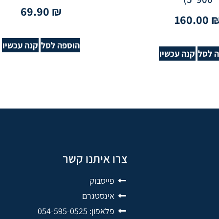
69.90
₪
160.00
הוספה לסל
קנה עכשיו
 לסל
קנה עכשיו
צרו איתנו קשר
פייסבוק
אינסטגרם
פלאפון: 054-595-0525