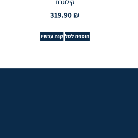
קילוגרם
319.90
₪
הוספה לסל
קנה עכשיו