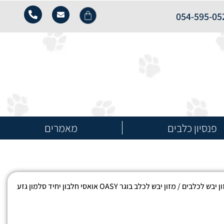
054-595-05
פנסיון כלבים
מאמרים
ן יבש לכלבים
/ מזון יבש לכלב בוגר OASY אואסי חלבון יחיד סלמון גזע