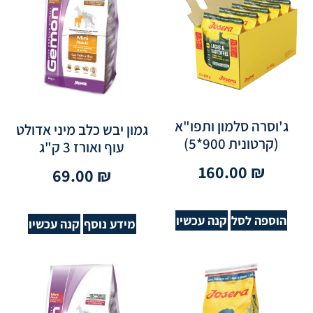
ג'וסרה סלמון ותפו"א
גמון יבש כלב מיני אדולט
(קרטונית 900*5)
עוף ואורז 3 ק"ג
160.00
₪
69.00
₪
הוספה לסל
קנה עכשיו
מידע נוסף
קנה עכשיו