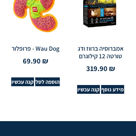
אמברוסיה ברווז ודג
Wau Dog - פרופלור
טורטה 12 קילוגרם
69.90
₪
319.90
₪
הוספה לסל
קנה עכשיו
מידע נוסף
קנה עכשיו