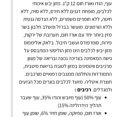
עוף, הודו ואורז חום 12 ק"ג. מזון יבש איכותי
לכלבים, מופחת דגנים ללא תירס, ללא סויה, ללא
חיטה, ללא חומרים משמרים, ללא הנדסה גנטית
וללא הורמונים. מועשר בברזל ומשלב חלבון בשר
מזין ביותר יחד עם אורז חום, תערובת של ירקות,
פירות, סופרפודס ועשבי תיבול. בלאק אולימפוס
מזון יבש לכלבים הינו מזון הוליסטי המתבסס על
גישה המאמינה בצריכה נכונה ובריאה של מגוון
מרכיבים וויטמינים במזון לטובת בריאות מיטבית,
התמודדות והחלמה ממצבים רפואיים מורכבים.
תוצרת איטליה. מיועד לכלבים בוגרים מכל הגזעים
ולמגדלים.
רכיבים :
עוף 50% (עוף מיובש והודו 35%, עוף שעבר
תהליך הידרוליזה 15%)
אורז חום, טפיוקה, שומן חזיר 6%, שומן עוף