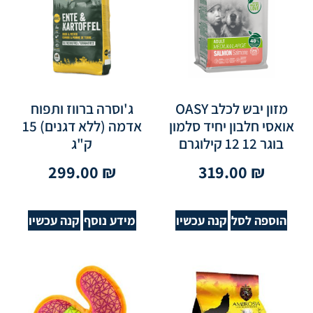
מזון יבש לכלב OASY
ג'וסרה ברווז ותפוח
אואסי חלבון יחיד סלמון
אדמה (ללא דגנים) 15
בוגר 12 12 קילוגרם
ק"ג
299.00
₪
319.00
₪
הוספה לסל
קנה עכשיו
מידע נוסף
קנה עכשיו