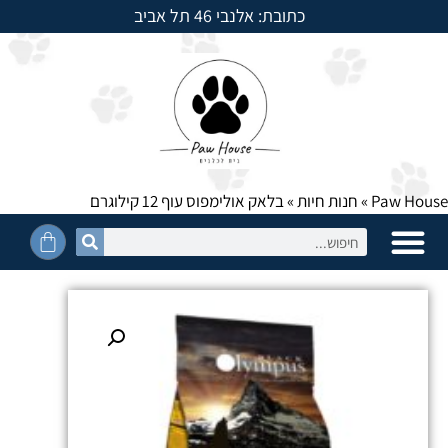
כתובת: אלנבי 46 תל אביב
למשלוחים חייגו: 054-5950525
Paw House
»
חנות חיות
»
בלאק אולימפוס עוף 12 קילוגרם