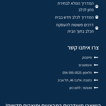
המדריך המלא לבחירת
מזון לכלב
המדריך לכלב חדש בבית
דרכים פשוטות להעסקת
הכלב בתוך הבית
צרו איתנו קשר
פייסבוק
אינסטגרם
פלאפון: 054-595-0525
כתובת: אלנבי 46, תל אביב
וואצטפ : לחצו כאן
הישארו מעודכנים במבצעים ומוצרים חדשים!