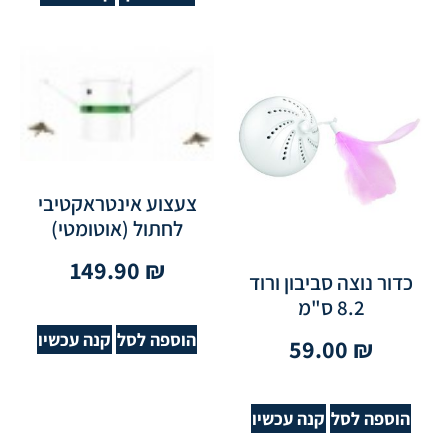
צעצוע אינטראקטיבי
לחתול (אוטומטי)
149.90
₪
כדור נוצה סביבון ורוד
8.2 ס"מ
הוספה לסל
קנה עכשיו
59.00
₪
הוספה לסל
קנה עכשיו