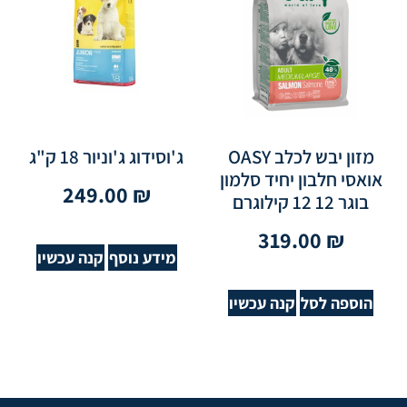
מזון יבש לכלב OASY
ג'וסידוג ג'וניור 18 ק"ג
אואסי חלבון יחיד סלמון
249.00
₪
בוגר 12 12 קילוגרם
319.00
₪
מידע נוסף
קנה עכשיו
הוספה לסל
קנה עכשיו