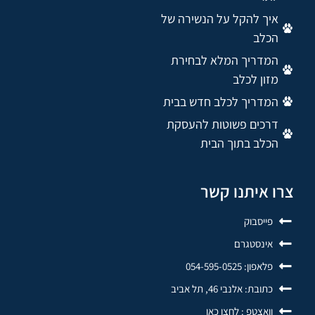
איך להקל על הנשירה של
הכלב
המדריך המלא לבחירת
מזון לכלב
המדריך לכלב חדש בבית
דרכים פשוטות להעסקת
הכלב בתוך הבית
צרו איתנו קשר
פייסבוק
אינסטגרם
פלאפון: 054-595-0525
כתובת: אלנבי 46, תל אביב
וואצטפ : לחצו כאן