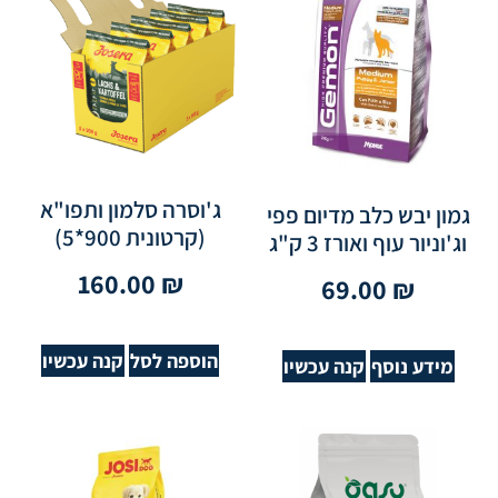
ג'וסרה סלמון ותפו"א
גמון יבש כלב מדיום פפי
(קרטונית 900*5)
וג'וניור עוף ואורז 3 ק"ג
160.00
₪
69.00
₪
הוספה לסל
קנה עכשיו
מידע נוסף
קנה עכשיו