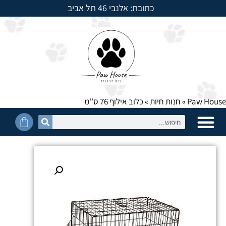
כתובת: אלנבי 46 תל אביב
למשלוחים חייגו: 054-5950525
Paw House
»
חנות חיות
»
כלוב אילוף 76 ס''מ