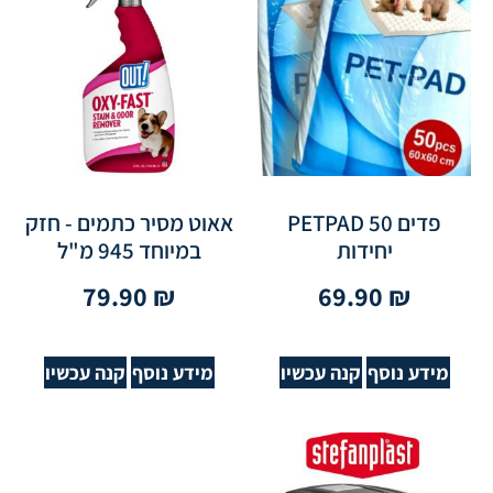
פדים PETPAD 50
אאוט מסיר כתמים - חזק
יחידות
במיוחד 945 מ"ל
79.90
₪
69.90
₪
מידע נוסף
קנה עכשיו
מידע נוסף
קנה עכשיו