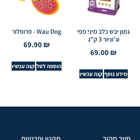
גמון יבש כלב מיני פפי
Wau Dog - פרופלור
וג'וניור 3 ק"ג
69.90
₪
69.00
₪
הוספה לסל
קנה עכשיו
מידע נוסף
קנה עכשיו
סיור מהיר
תקנון ופרטיות