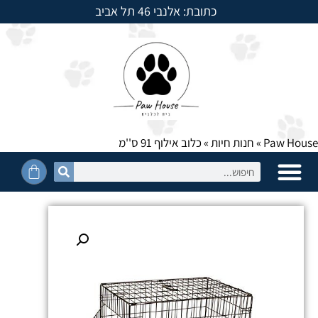
כתובת: אלנבי 46 תל אביב
למשלוחים חייגו: 054-5950525
Paw House
»
חנות חיות
»
כלוב אילוף 91 ס''מ