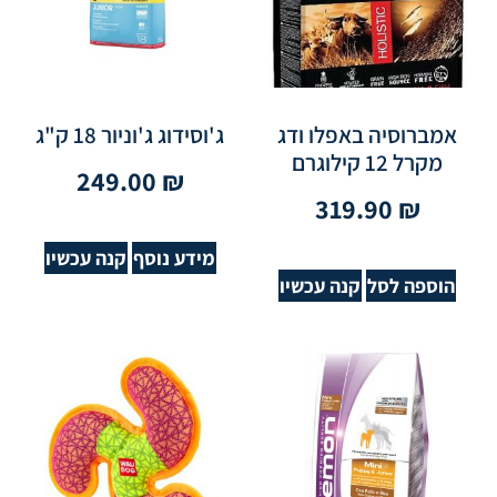
אמברוסיה באפלו ודג
ג'וסידוג ג'וניור 18 ק"ג
מקרל 12 קילוגרם
249.00
₪
319.90
₪
מידע נוסף
קנה עכשיו
הוספה לסל
קנה עכשיו