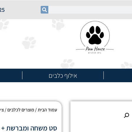
25
אילוף כלבים
עמוד הבית
/
מוצרים לכלבים
/
ציו
סט משחה ומברשת + ש