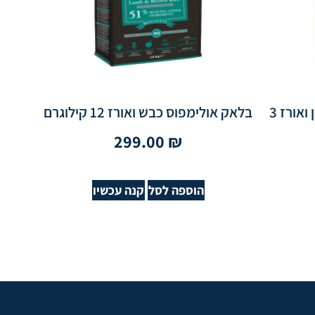
גמון יבש כלב מיני אדולט סלמון ואורז 3
בלאק אולימפוס כבש ואורז 12 קילוגרם
299.00
₪
הוספה לסל
קנה עכשיו