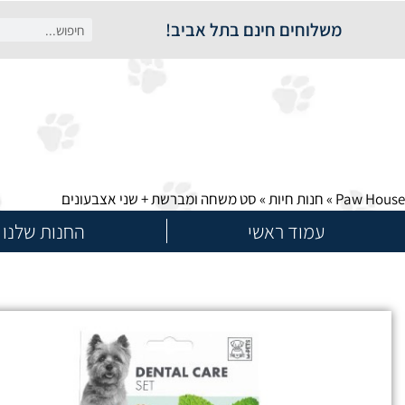
משלוחים חינם בתל אביב!
Paw House
»
חנות חיות
»
סט משחה ומברשת + שני אצבעונים
עמוד ראשי
החנות שלנו