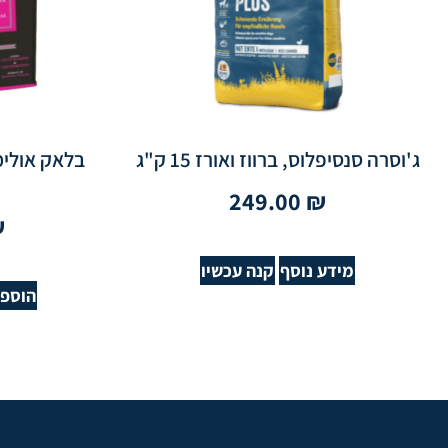
ג'וסרה סנסיפלוס, ברווז ואורז 15 ק"ג
249.00
₪
₪
מידע נוסף
קנה עכשיו
הוספה