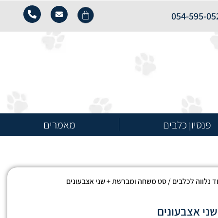
054-595-05
פנסיון כלבים
מאמרים
ד נלווה לכלבים
/ סט משחה ומברשת + שני אצבעונים
ני אצבעונים