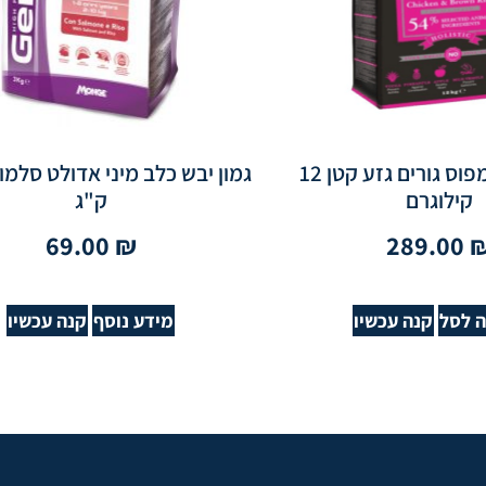
בלאק אולימפוס גורים גזע קטן 12
קילוגרם
ק"ג
69.00
₪
289.00
 לסל
קנה עכשיו
מידע נוסף
קנה עכשיו