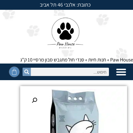
כתובת: אלנבי 46 תל אביב
למשלוחים חייגו: 054-5950525
Paw House
»
חנות חיות
»
סנדי חול מתגבש סבון מרסיי 10 ק"ג