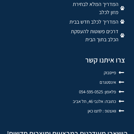
המדריך המלא לבחירת
מזון לכלב
המדריך לכלב חדש בבית
דרכים פשוטות להעסקת
הכלב בתוך הבית
צרו איתנו קשר
פייסבוק
אינסטגרם
פלאפון: 054-595-0525
כתובת: אלנבי 46, תל אביב
וואצטפ : לחצו כאן
הישארו מעודכנים במבצעים ומוצרים חדשים!