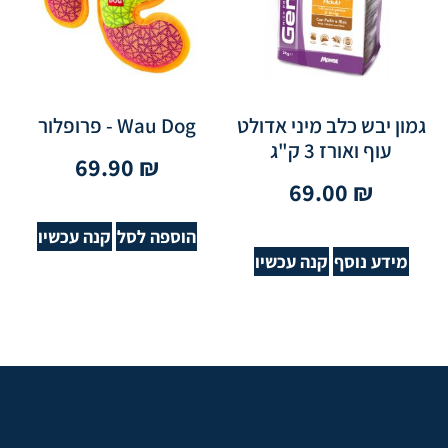
גמון יבש כלב מיני אדולט
Wau Dog - פרופלור
עוף ואורז 3 ק"ג
69.90
₪
69.00
₪
הוספה לסל
קנה עכשיו
מידע נוסף
קנה עכשיו