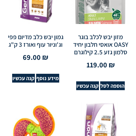
מזון יבש לכלב בוגר
גמון יבש כלב מדיום פפי
OASY אואסי חלבון יחיד
וג'וניור עוף ואורז 3 ק"ג
סלמון גזע 2.5 קילוגרם
69.00
₪
119.00
₪
מידע נוסף
קנה עכשיו
הוספה לסל
קנה עכשיו