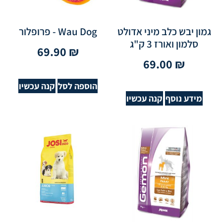
גמון יבש כלב מיני אדולט
Wau Dog - פרופלור
סלמון ואורז 3 ק"ג
69.90
₪
69.00
₪
הוספה לסל
קנה עכשיו
מידע נוסף
קנה עכשיו