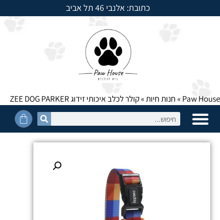
כתובת: אלנבי 46 תל אביב
למשלוחים חייגו: 054-5950525
Paw House
»
חנות חיות
»
קולר לכלב איכותי זידוג ZEE DOG PARKER