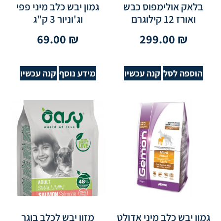
בלאק אולימפוס כבש
גמון יבש כלב מיני פפי
ואורז 12 קילוגרם
וג'וניור 3 ק"ג
69.00
₪
299.00
₪
הוספה לסל
קנה עכשיו
מידע נוסף
קנה עכשיו
גמון יבש כלב מיני אדולט
מזון יבש לכלב בוגר