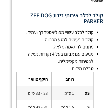
PARKER
קולר לכלב איכותי זידוג ZEE DOG
PARKER
קולר לכלב עשויי מפוליאסטר רך ועמיד.
קולרים נעימים למגע הפרווה.
ניתנים להתאמה מלאה.
מגיעים עם אבזם בעל 4 נקודות נעילה
לבטיחות מקסימלית.
טבלת מידות :
רוחב
היקף צוואר
XS
1 ס"מ
23 - 33 ס"מ
S
1.5 ס"מ
31 - 43 ס"מ