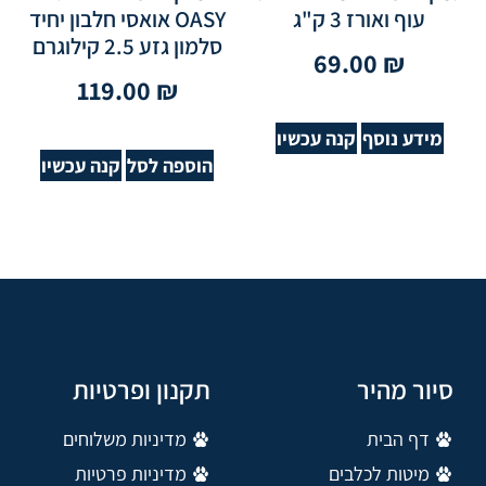
עוף ואורז 3 ק"ג
OASY אואסי חלבון יחיד
סלמון גזע 2.5 קילוגרם
69.00
₪
119.00
₪
מידע נוסף
קנה עכשיו
הוספה לסל
קנה עכשיו
סיור מהיר
תקנון ופרטיות
דף הבית
מדיניות משלוחים
מיטות לכלבים
מדיניות פרטיות