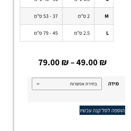
M
2 ס"מ
37 - 53 ס"מ
L
2.5 ס"מ
45 - 79 ס"מ
79.00
₪
–
49.00
₪
מידה
הוספה לסל
קנה עכשיו