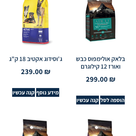
בלאק אולימפוס כבש
ג'וסידוג אקטיב 18 ק"ג
ואורז 12 קילוגרם
239.00
₪
299.00
₪
מידע נוסף
קנה עכשיו
הוספה לסל
קנה עכשיו