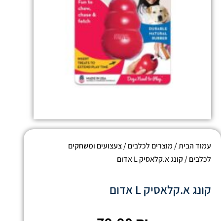
עמוד הבית
/
מוצרים לכלבים
/
צעצועים ומשחקים
לכלבים
/ קונג א.קלאסיק L אדום
קונג א.קלאסיק L אדום