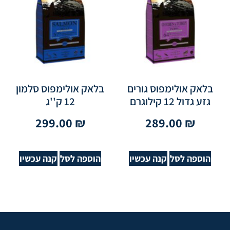
בלאק אולימפוס גורים
בלאק אולימפוס סלמון
גזע גדול 12 קילוגרם
12 ק''ג
299.00
₪
289.00
₪
הוספה לסל
קנה עכשיו
הוספה לסל
קנה עכשיו