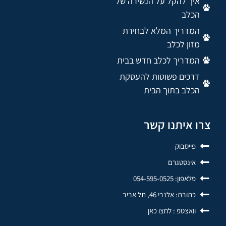
איך להקל על הנשירה של
הכלב
המדריך המלא לבחירת
מזון לכלב
המדריך לכלב חדש בבית
דרכים פשוטות להעסקת
הכלב בתוך הבית
צרו איתנו קשר
פייסבוק
אינסטגרם
פלאפון: 054-595-0525
כתובת: אלנבי 46, תל אביב
וואצטפ : לחצו כאן