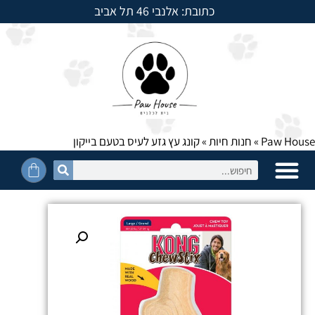
כתובת: אלנבי 46 תל אביב
למשלוחים חייגו: 054-5950525
Paw House
»
חנות חיות
»
קונג עץ גזע לעיס בטעם בייקון