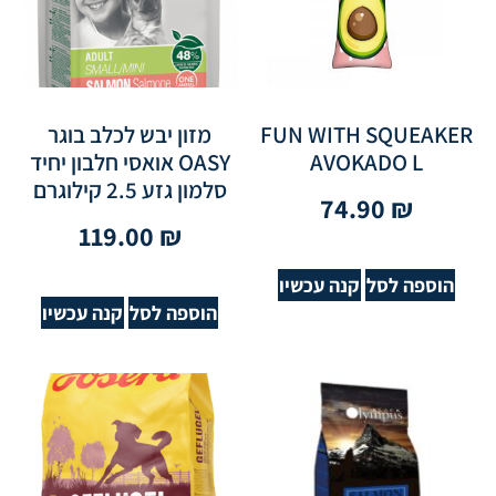
FUN WITH SQUEAKER
מזון יבש לכלב בוגר
AVOKADO L
OASY אואסי חלבון יחיד
סלמון גזע 2.5 קילוגרם
74.90
₪
119.00
₪
הוספה לסל
קנה עכשיו
הוספה לסל
קנה עכשיו