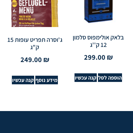
בלאק אולימפוס סלמון
ג'וסרה תפריט עופות 15
12 ק''ג
ק"ג
299.00
₪
249.00
₪
הוספה לסל
קנה עכשיו
מידע נוסף
קנה עכשיו