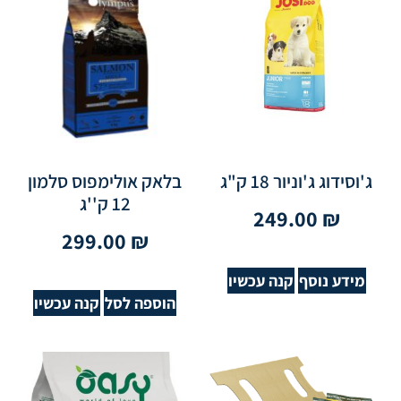
ג'וסידוג ג'וניור 18 ק"ג
בלאק אולימפוס סלמון
12 ק''ג
249.00
₪
299.00
₪
מידע נוסף
קנה עכשיו
הוספה לסל
קנה עכשיו