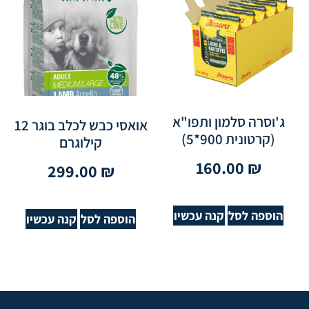
ג'וסרה סלמון ותפו"א
אואסי כבש לכלב בוגר 12
(קרטונית 900*5)
קילוגרם
160.00
₪
299.00
₪
הוספה לסל
קנה עכשיו
הוספה לסל
קנה עכשיו