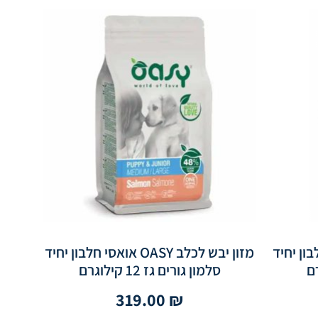
אואסי חלבון יחיד
מזון יבש לכלב OASY אואסי חלבון יחיד
סלמון גורים גז 12 קילוגרם
319.00
₪