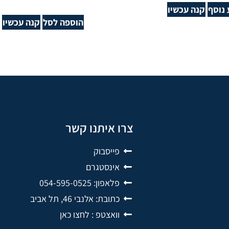
נוסף
קנה עכשיו
הוספה לסל
קנה עכשיו
צרו איתנו קשר
פייסבוק
אינסטגרם
פלאפון: 054-595-0525
כתובת: אלנבי 46, תל אביב
וואצטפ : לחצו כאן