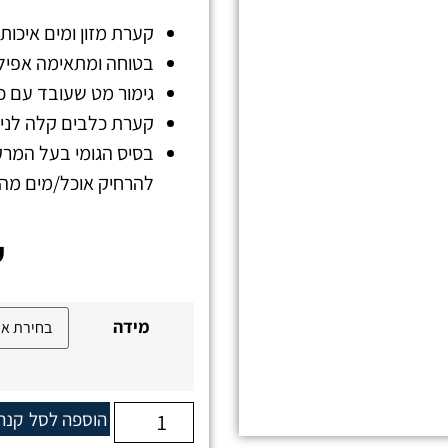
קערת מזון ומים איכותית עשויה מ-100% מ
בטוחה ומתאימה אפיל
גימור מט שעובד עם כל
קערת כלבים קלה לניק
בסיס הגומי בעל המר
להרחיק אוכל/מים מה
₪
מידה
הוספה לסל
קנה