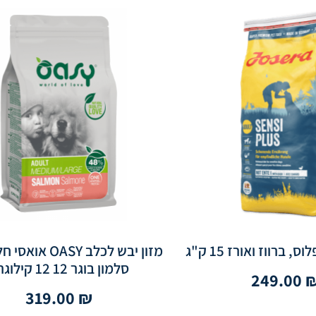
 ברווז ואורז 15 ק"ג
מזון יבש לכלב OASY 
סלמון בוגר 12 12 קילוגרם
249.00
319.00
₪