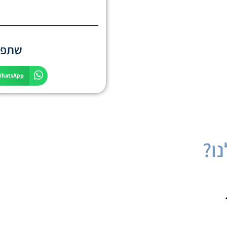
שתפו 
WhatsApp
ו?