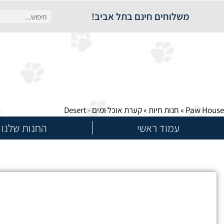
משלוחים חינם בתל אביב!
Paw House
»
חנות חיות
»
קערת אוכל ומים - Desert
עמוד ראשי
החנות שלנו