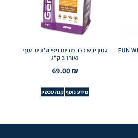
FUN W
גמון יבש כלב מדיום פפי וג'וניור עוף
ואורז 3 ק"ג
69.00
₪
מידע נוסף
קנה עכשיו