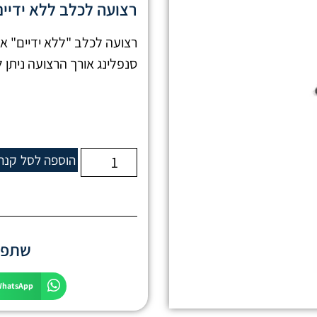
רצועה לכלב ללא ידיים זידוג
סנפלינג אורך הרצועה ניתן לשינוי - 120 ס"מ 
הוספה לסל
קנה
שתפו 
WhatsApp