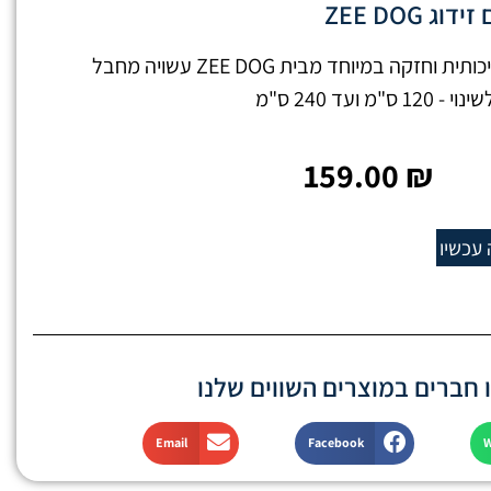
 ZEE DOG
רצועה לכלב "ללא ידיים" איכותית וחזקה במיוחד מבית ZEE DOG עשויה מחבל
ועד 240 ס"מ
159.00
₪
 עכשיו
חברים במוצרים השווים שלנו
Email
Facebook