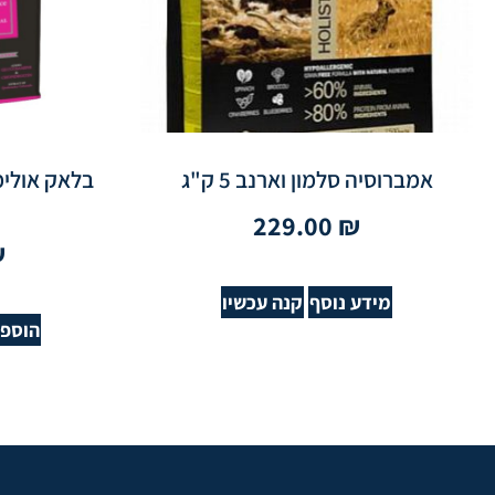
אמברוסיה סלמון וארנב 5 ק"ג
229.00
₪
₪
מידע נוסף
קנה עכשיו
הוספה