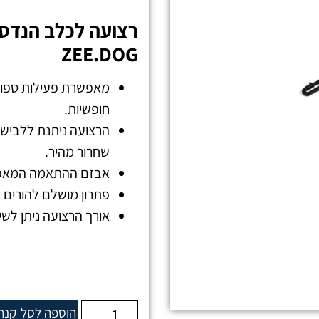
רצועה לכלב הנדס 
ZEE.DOG
מאפשרת פעילות ספורט
חופשיות.
הרצועה ניתנת ללבישה 
שחרור מהיר.
אבזם ההתאמה המאפשר
פתרון מושלם להורים ע
אורך הרצועה ניתן לשינוי - 120 ס"מ ועד 0
הוספה לסל
קנה