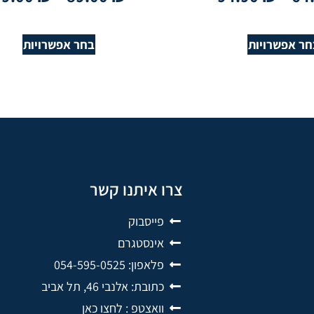
חר אפשרויות
בחר אפשרויות
צרו איתנו קשר
פייסבוק
אינסטגרם
פלאפון: 054-595-0525
כתובת: אלנבי 46, תל אביב
וואצטפ : לחצו כאן