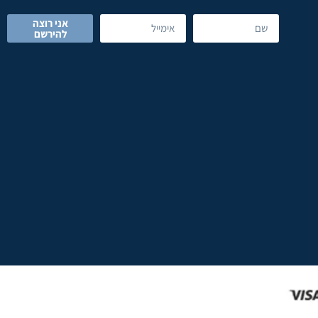
אני רוצה
להירשם