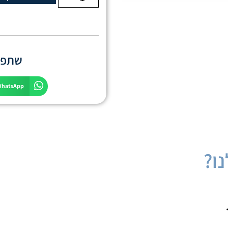
שתפו 
WhatsApp
ו?