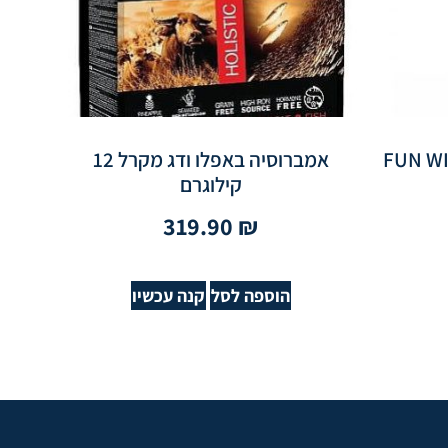
FUN W
אמברוסיה באפלו ודג מקרל 12
קילוגרם
319.90
₪
הוספה לסל
קנה עכשיו