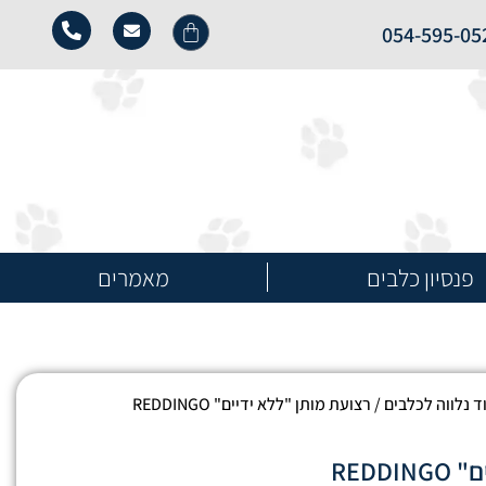
054-595-05
פנסיון כלבים
מאמרים
ד נלווה לכלבים
/ רצועת מותן "ללא ידיים" REDDINGO
REDD