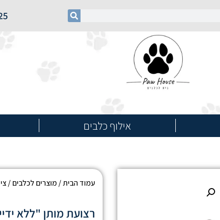
25
אילוף כלבים
עמוד הבית
/
מוצרים לכלבים
/
ציו
רצועת מותן "ללא ידיים" INGO