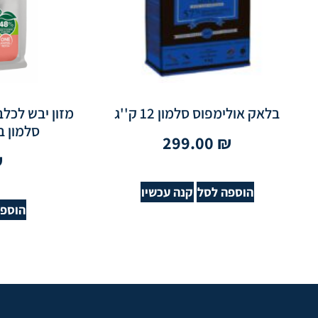
בלאק אולימפוס סלמון 12 ק''ג
סלמון בוגר 12 12
299.00
₪
₪
הוספה לסל
קנה עכשיו
הוספה