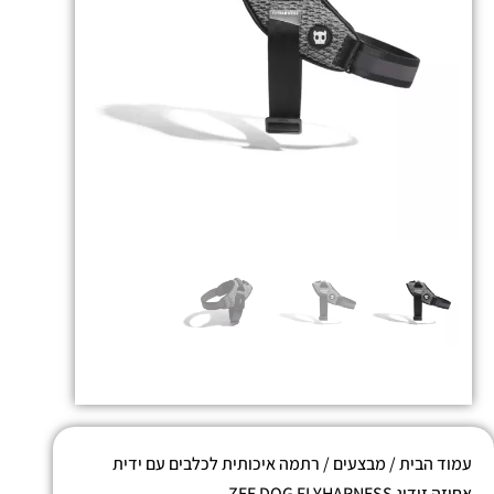
עמוד הבית
/
מבצעים
/ רתמה איכותית לכלבים עם ידית
אחיזה זידוג ZEE DOG FLYHARNESS