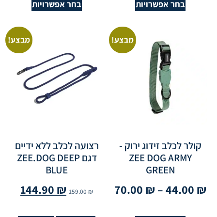
בחר אפשרויות
בחר אפשרויות
מבצע!
מבצע!
קולר לכלב זידוג ירוק -
רצועה לכלב ללא ידיים
ZEE DOG ARMY
דגם ZEE.DOG DEEP
BLUE
GREEN
144.90
₪
70.00
₪
–
44.00
₪
159.00
₪