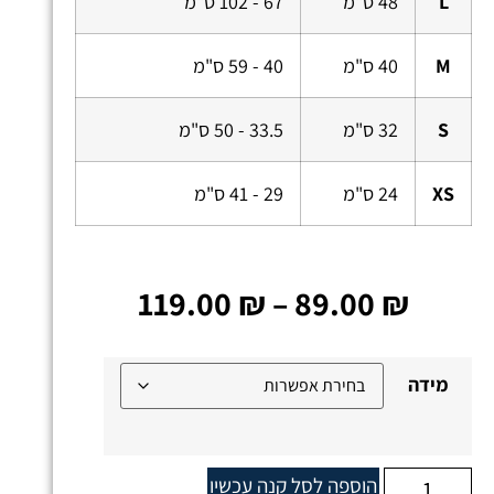
L
48 ס"מ
67 - 102 ס"מ
M
40 ס"מ
40 - 59 ס"מ
S
32 ס"מ
33.5 - 50 ס"מ
XS
24 ס"מ
29 - 41 ס"מ
119.00
₪
–
89.00
₪
מידה
הוספה לסל
קנה עכשיו