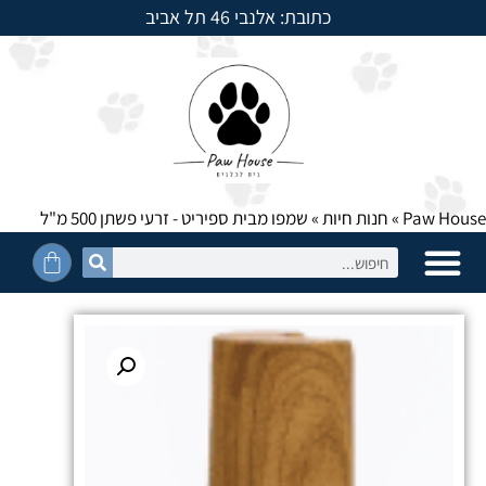
כתובת: אלנבי 46 תל אביב
למשלוחים חייגו: 054-5950525
Paw House
»
חנות חיות
»
שמפו מבית ספיריט - זרעי פשתן 500 מ"ל