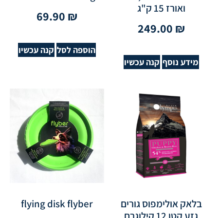
ואורז 15 ק"ג
69.90
₪
249.00
₪
הוספה לסל
קנה עכשיו
מידע נוסף
קנה עכשיו
בלאק אולימפוס גורים
flying disk flyber
גזע קטן 12 קילוגרם