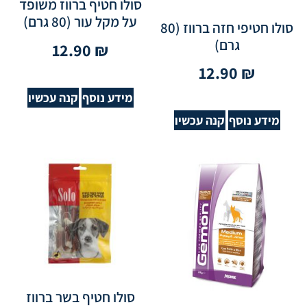
סולו חטיף ברווז משופד
על מקל עור (80 גרם)
סולו חטיפי חזה ברווז (80
גרם)
12.90
₪
12.90
₪
מידע נוסף
קנה עכשיו
מידע נוסף
קנה עכשיו
סולו חטיף בשר ברווז