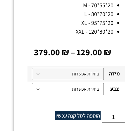
M - 70*55*20
L - 80*70*20
XL - 95*75*20
XXL - 120*80*20
379.00
₪
–
129.00
₪
מידה
צבע
הוספה לסל
קנה עכשיו