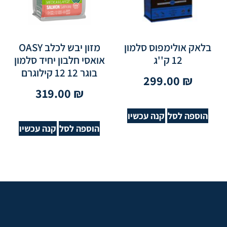
בלאק אולימפוס סלמון
מזון יבש לכלב OASY
12 ק''ג
אואסי חלבון יחיד סלמון
בוגר 12 12 קילוגרם
299.00
₪
319.00
₪
הוספה לסל
קנה עכשיו
הוספה לסל
קנה עכשיו