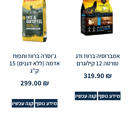
אמברוסיה ברווז ודג
ג'וסרה ברווז ותפוח
טורטה 12 קילוגרם
אדמה (ללא דגנים) 15
ק"ג
319.90
₪
299.00
₪
מידע נוסף
קנה עכשיו
מידע נוסף
קנה עכשיו