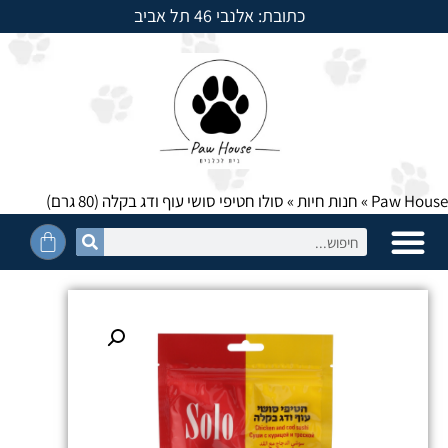
כתובת: אלנבי 46 תל אביב
למשלוחים חייגו: 054-5950525
Paw House
»
חנות חיות
»
סולו חטיפי סושי עוף ודג בקלה (80 גרם)