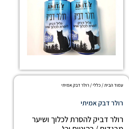
עמוד הבית
/
כללי
/ רולר דבק אמיתי
רולר דבק אמיתי
רולר דביק להסרת לכלוך ושיער
מבגדים / רהיטים וכו'.