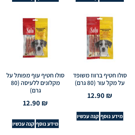
סולו חטיף ברווז משופד
סולו חטיף עוף מפותל על
על מקל עור (80 גרם)
מקלונים ללעיסה (80
גרם)
12.90
₪
12.90
₪
מידע נוסף
קנה עכשיו
מידע נוסף
קנה עכשיו