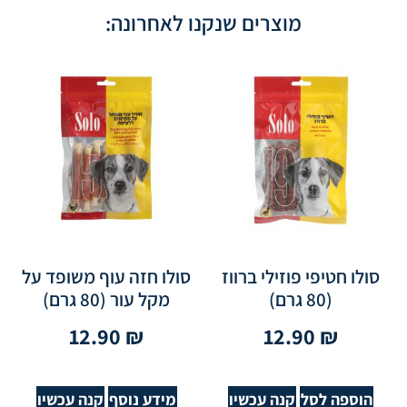
מוצרים שנקנו לאחרונה:
סולו חטיפי פוזילי ברווז
סולו חזה עוף משופד על
(80 גרם)
מקל עור (80 גרם)
12.90
₪
12.90
₪
הוספה לסל
קנה עכשיו
מידע נוסף
קנה עכשיו